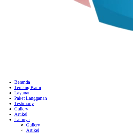
Beranda
Tentang Kami
Layanan
Paket Langganan
Testimony
Gallery
Artikel
Lainnya
Gallery
Artikel