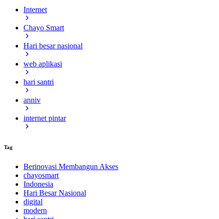
Internet
Chayo Smart
Hari besar nasional
web aplikasi
hari santri
anniv
internet pintar
Tag
Berinovasi Membangun Akses
chayosmart
Indonesia
Hari Besar Nasional
digital
modern