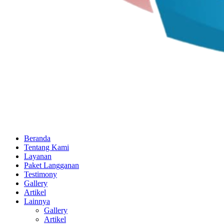
Beranda
Tentang Kami
Layanan
Paket Langganan
Testimony
Gallery
Artikel
Lainnya
Gallery
Artikel