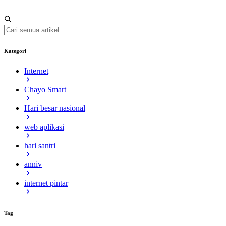
Kategori
Internet
Chayo Smart
Hari besar nasional
web aplikasi
hari santri
anniv
internet pintar
Tag