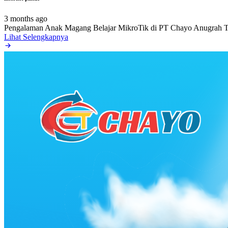
3 months ago
Pengalaman Anak Magang Belajar MikroTik di PT Chayo Anugrah T
Lihat Selengkapnya