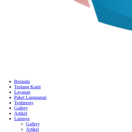
Beranda
Tentang Kami
Layanan
Paket Langganan
Testimony
Gallery
Artikel
Lainnya
Gallery
Artikel