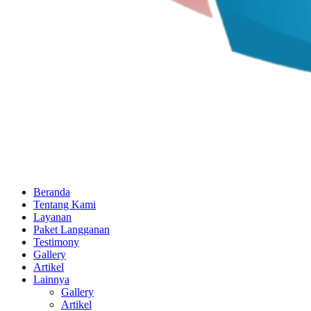
Beranda
Tentang Kami
Layanan
Paket Langganan
Testimony
Gallery
Artikel
Lainnya
Gallery
Artikel