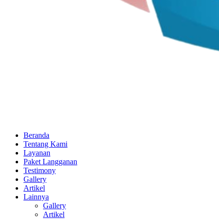
Beranda
Tentang Kami
Layanan
Paket Langganan
Testimony
Gallery
Artikel
Lainnya
Gallery
Artikel