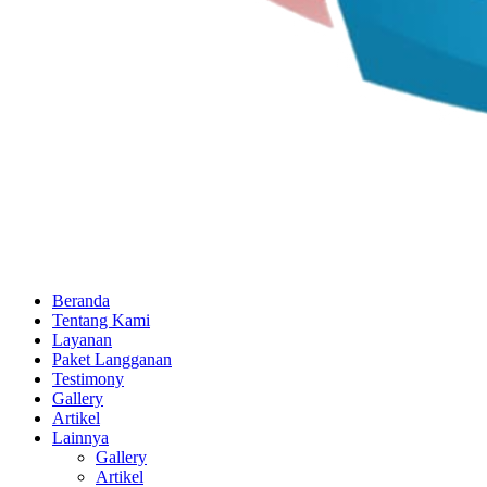
Beranda
Tentang Kami
Layanan
Paket Langganan
Testimony
Gallery
Artikel
Lainnya
Gallery
Artikel