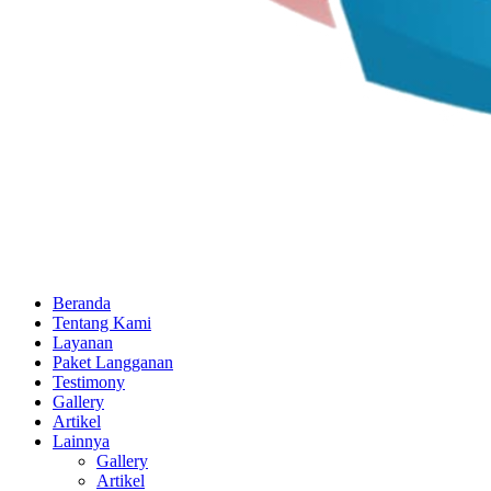
Beranda
Tentang Kami
Layanan
Paket Langganan
Testimony
Gallery
Artikel
Lainnya
Gallery
Artikel