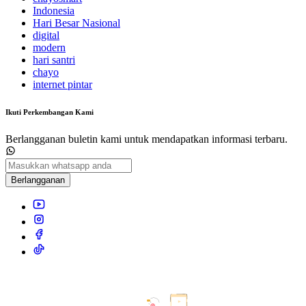
Indonesia
Hari Besar Nasional
digital
modern
hari santri
chayo
internet pintar
Ikuti Perkembangan Kami
Berlangganan buletin kami untuk mendapatkan informasi terbaru.
Berlangganan