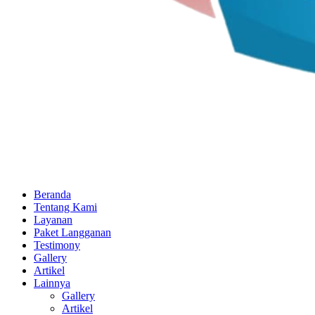
Beranda
Tentang Kami
Layanan
Paket Langganan
Testimony
Gallery
Artikel
Lainnya
Gallery
Artikel