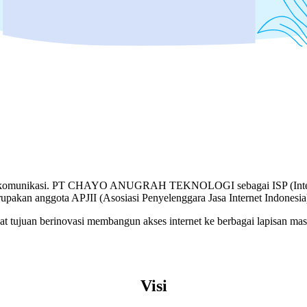
Telekomunikasi. PT CHAYO ANUGRAH TEKNOLOGI sebagai ISP (Internet S
kan anggota APJII (Asosiasi Penyelenggara Jasa Internet Indonesia
tujuan berinovasi membangun akses internet ke berbagai lapisan ma
Visi