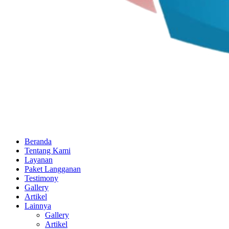
Beranda
Tentang Kami
Layanan
Paket Langganan
Testimony
Gallery
Artikel
Lainnya
Gallery
Artikel